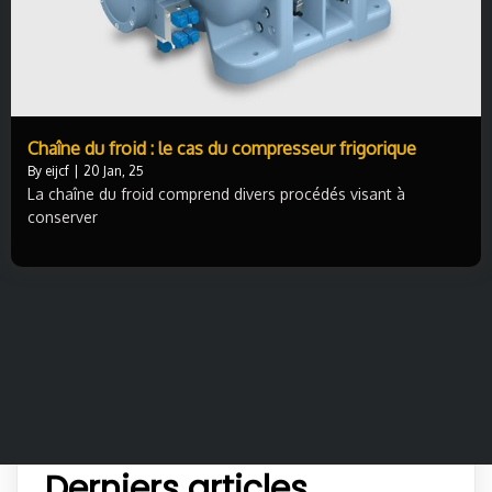
Chaîne du froid : le cas du compresseur frigorique
By
eijcf
|
20
Jan, 25
La chaîne du froid comprend divers procédés visant à
conserver
Derniers articles