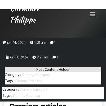
Cheminée
Philippe
juin 14, 2024
9:21 am
1
juin 14, 2024
9:21 am
1
Post Content Holder
Category :
Dummy Category
Tags :
Dummy Post tag
Category :
Dummy Category
Tags :
Dummy Post tag